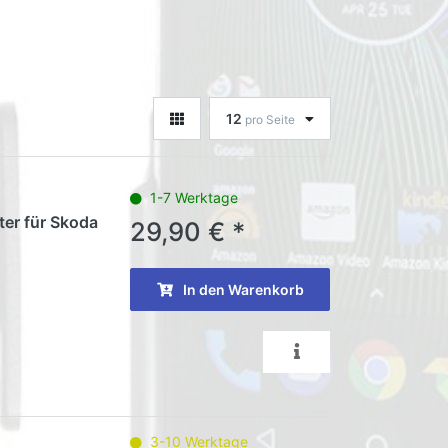
12
pro Seite
1-7 Werktage
ter für Skoda
29,90 € *
In den Warenkorb
3-10 Werktage