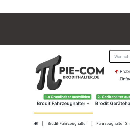
Probi
Einfach H
1.a Grundhalter auswählen
2. Gerätehalter au
Brodit Fahrzeughalter
Brodit Geräteha
Brodit Fahrzeughalter
Fahrzeughalter S..