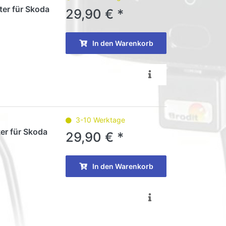
ter für Skoda
29,90 € *
In den Warenkorb
3-10 Werktage
er für Skoda
29,90 € *
In den Warenkorb