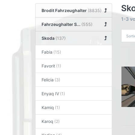
Sko
Brodit Fahrzeughalter
1-3
v
Fahrzeughalter S...
Sort
Skoda
Fabia
Favorit
Felicia
Enyaq IV
Kamiq
Karoq