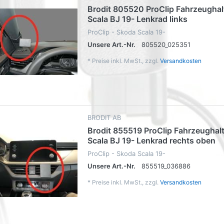
Brodit 805520 ProClip Fahrzeughal
Scala BJ 19- Lenkrad links
ProClip - Skoda Scala 19-
Unsere Art.-Nr.
805520_025351
*
Preise inkl. MwSt., zzgl.
Versandkosten
BRODIT AB
Brodit 855519 ProClip Fahrzeughalt
Scala BJ 19- Lenkrad rechts oben
ProClip - Skoda Scala 19-
Unsere Art.-Nr.
855519_036886
*
Preise inkl. MwSt., zzgl.
Versandkosten