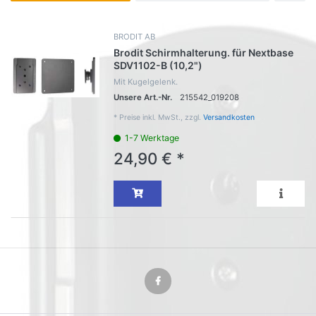
BRODIT AB
Brodit Schirmhalterung. für Nextbase
SDV1102-B (10,2")
Mit Kugelgelenk.
Unsere Art.-Nr.
215542_019208
*
Preise inkl. MwSt., zzgl.
Versandkosten
1-7 Werktage
24,90 € *