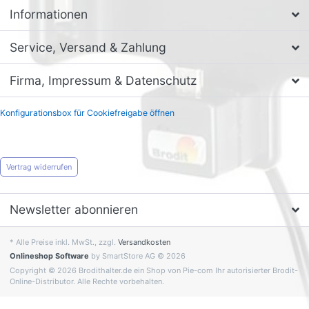
Informationen
Service, Versand & Zahlung
Firma, Impressum & Datenschutz
Konfigurationsbox für Cookiefreigabe öffnen
Vertrag widerrufen
Newsletter abonnieren
* Alle Preise inkl. MwSt., zzgl.
Versandkosten
Onlineshop Software
by SmartStore AG © 2026
Copyright © 2026 Brodithalter.de ein Shop von Pie-com Ihr autorisierter Brodit-
Online-Distributor. Alle Rechte vorbehalten.