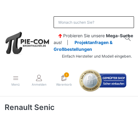
Probieren Sie unsere
Mega-Suche
aus! |
Projektanfragen &
Großbestellungen
Einfach Hersteller und Modell eingeben.
1
Menü
Anmelden
Warenkorb
Renault Senic