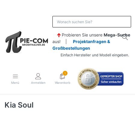
Probieren Sie unsere
Mega-Suche
aus! |
Projektanfragen &
Großbestellungen
Einfach Hersteller und Modell eingeben.
1
Menü
Anmelden
Warenkorb
Kia Soul