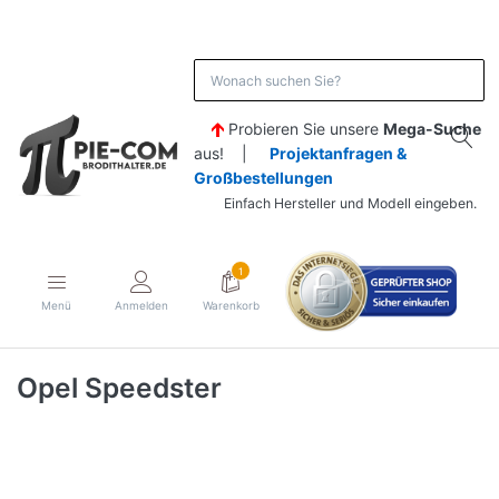
Probieren Sie unsere
Mega-Suche
aus! |
Projektanfragen &
Großbestellungen
Einfach Hersteller und Modell eingeben.
1
Menü
Anmelden
Warenkorb
Opel Speedster