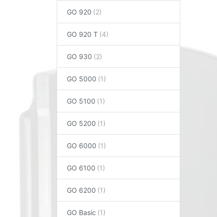
GO 920
GO 920 T
GO 930
GO 5000
GO 5100
GO 5200
GO 6000
GO 6100
GO 6200
GO Basic