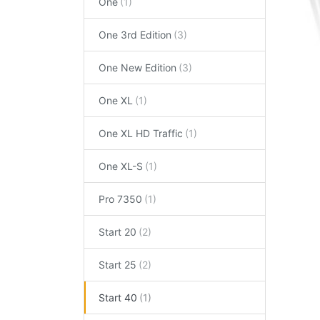
One
One 3rd Edition
One New Edition
One XL
One XL HD Traffic
One XL-S
Pro 7350
Start 20
Start 25
Start 40