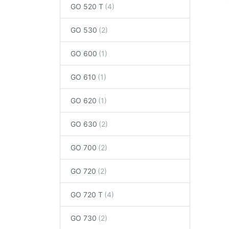
GO 520 T
GO 530
GO 600
GO 610
GO 620
GO 630
GO 700
GO 720
GO 720 T
GO 730