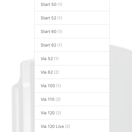
Start 50
Start 52
Start 60
Start 62
Via 52
Via 62
Via 100
Via 110
Via 120
Via 120 Live