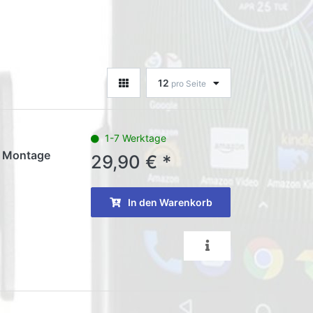
12
pro Seite
1-7 Werktage
0 Montage
29,90 € *
In den Warenkorb