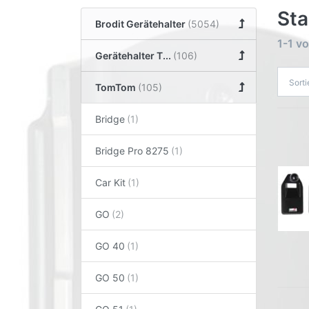
Sta
Brodit Gerätehalter
1-1
v
Gerätehalter T...
Sort
TomTom
Bridge
Bridge Pro 8275
Car Kit
GO
GO 40
GO 50