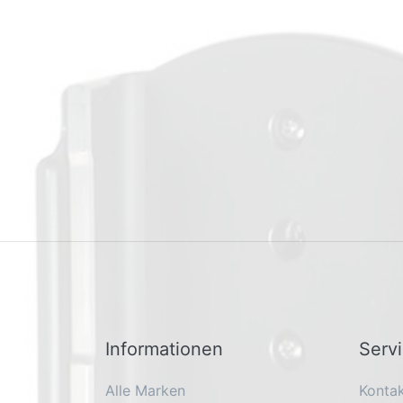
Informationen
Serv
Alle Marken
Konta