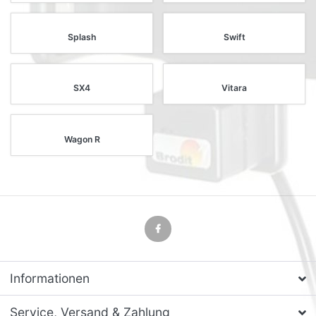
Splash
Swift
SX4
Vitara
Wagon R
Informationen
Service, Versand & Zahlung