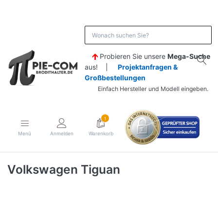
Probieren Sie unsere
Mega-Suche
aus! |
Projektanfragen &
Großbestellungen
Einfach Hersteller und Modell eingeben.
1
Menü
Anmelden
Warenkorb
Volkswagen Tiguan