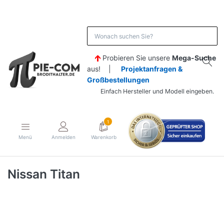
Probieren Sie unsere
Mega-Suche
aus! |
Projektanfragen &
Großbestellungen
Einfach Hersteller und Modell eingeben.
1
Menü
Anmelden
Warenkorb
Nissan Titan