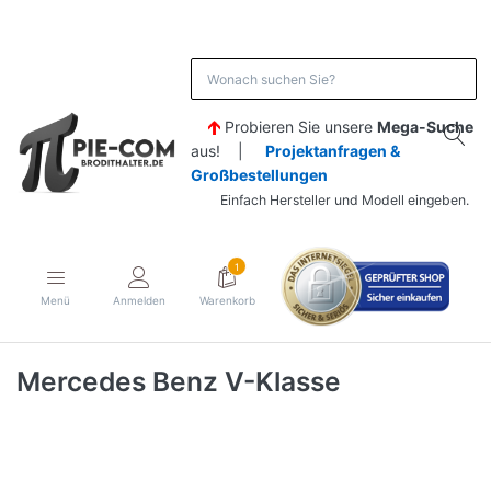
Probieren Sie unsere
Mega-Suche
aus! |
Projektanfragen &
Großbestellungen
Einfach Hersteller und Modell eingeben.
1
Menü
Anmelden
Warenkorb
Mercedes Benz V-Klasse