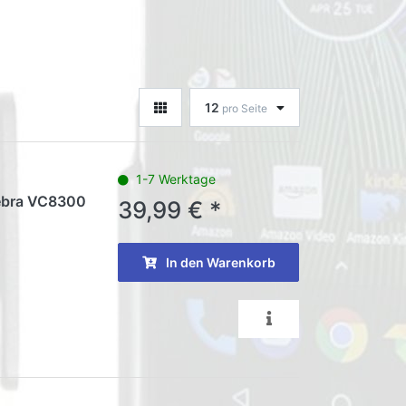
12
pro Seite
1-7 Werktage
Zebra VC8300
39,99 € *
In den Warenkorb