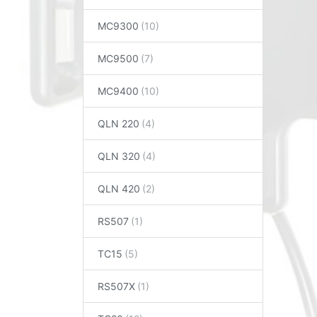
MC9300
MC9500
MC9400
QLN 220
QLN 320
QLN 420
RS507
TC15
RS507X