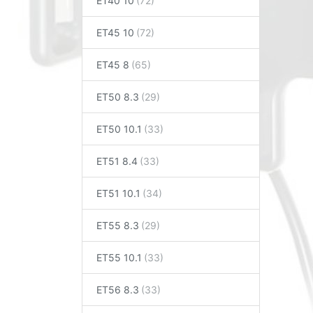
ET40 10
ET45 10
ET45 8
ET50 8.3
ET50 10.1
ET51 8.4
ET51 10.1
ET55 8.3
ET55 10.1
ET56 8.3