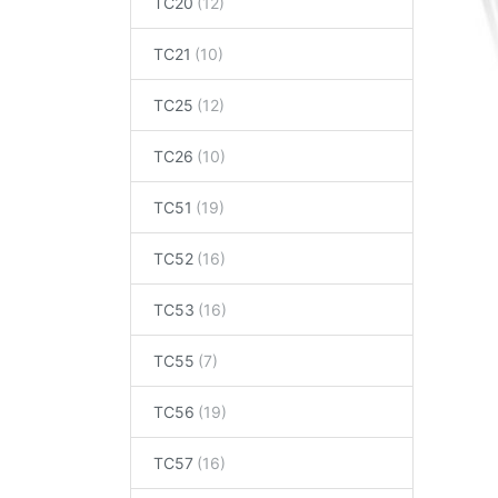
TC20
TC21
TC25
TC26
TC51
TC52
TC53
TC55
TC56
TC57