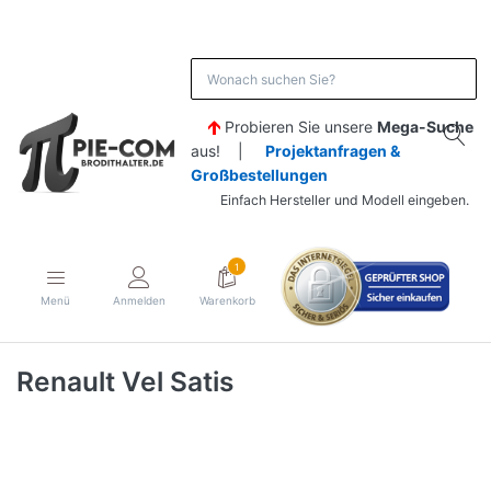
Probieren Sie unsere
Mega-Suche
aus! |
Projektanfragen &
Großbestellungen
Einfach Hersteller und Modell eingeben.
1
Menü
Anmelden
Warenkorb
Renault Vel Satis