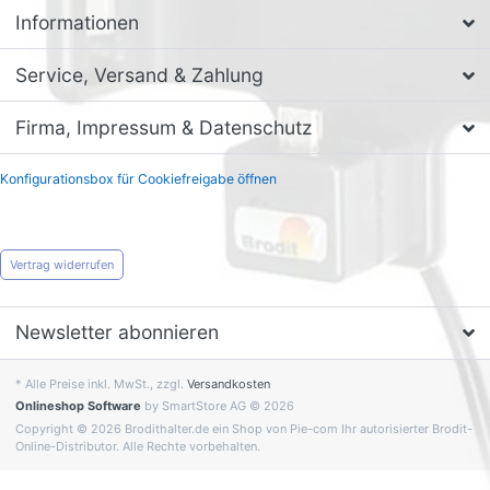
Informationen
Service, Versand & Zahlung
Firma, Impressum & Datenschutz
Konfigurationsbox für Cookiefreigabe öffnen
Vertrag widerrufen
Newsletter abonnieren
* Alle Preise inkl. MwSt., zzgl.
Versandkosten
Onlineshop Software
by SmartStore AG © 2026
Copyright © 2026 Brodithalter.de ein Shop von Pie-com Ihr autorisierter Brodit-
Online-Distributor. Alle Rechte vorbehalten.