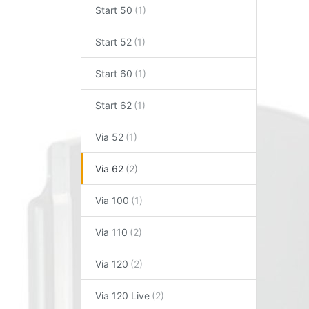
Start 50
Start 52
Start 60
Start 62
Via 52
Via 62
Via 100
Via 110
Via 120
Via 120 Live