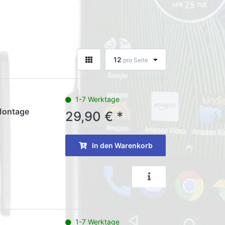
12
pro Seite
1-7 Werktage
Montage
29,90 € *
In den Warenkorb
1-7 Werktage