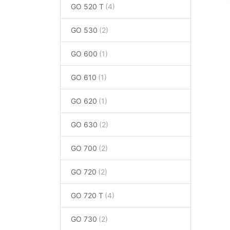
GO 520 T
GO 530
GO 600
GO 610
GO 620
GO 630
GO 700
GO 720
GO 720 T
GO 730