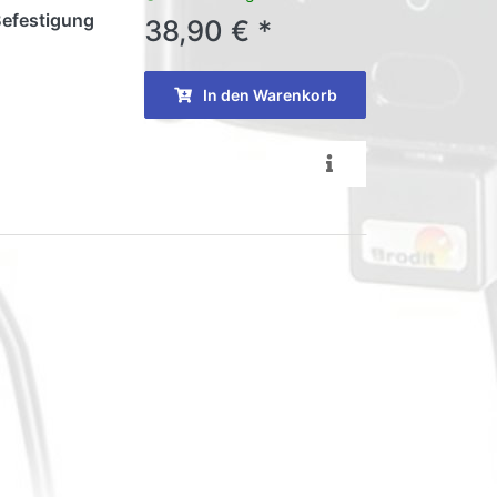
Befestigung
38,90 € *
In den Warenkorb