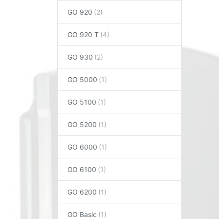
GO 920
GO 920 T
GO 930
GO 5000
GO 5100
GO 5200
GO 6000
GO 6100
GO 6200
GO Basic