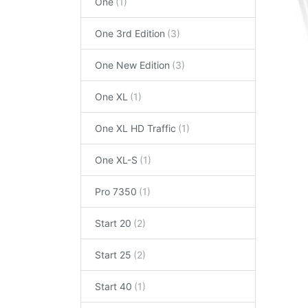
One
One 3rd Edition
One New Edition
One XL
One XL HD Traffic
One XL-S
Pro 7350
Start 20
Start 25
Start 40