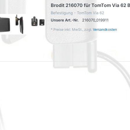
Brodit 216070 für TomTom Via 62 
Befestigung - TomTom Via 62
Unsere Art.-Nr.
216070_019911
*
Preise inkl. MwSt., zzgl.
Versandkosten