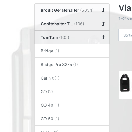
Via
Brodit Gerätehalter
1-2
v
Gerätehalter T...
Sort
TomTom
Bridge
Bridge Pro 8275
Car Kit
GO
GO 40
GO 50