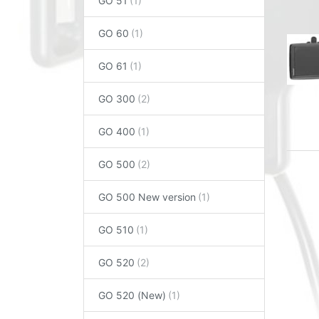
GO 51
GO 60
GO 61
GO 300
GO 400
GO 500
GO 500 New version
GO 510
GO 520
GO 520 (New)