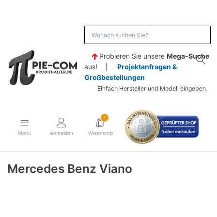
Probieren Sie unsere
Mega-Suche
aus! |
Projektanfragen &
Großbestellungen
Einfach Hersteller und Modell eingeben.
1
Menü
Anmelden
Warenkorb
Mercedes Benz Viano