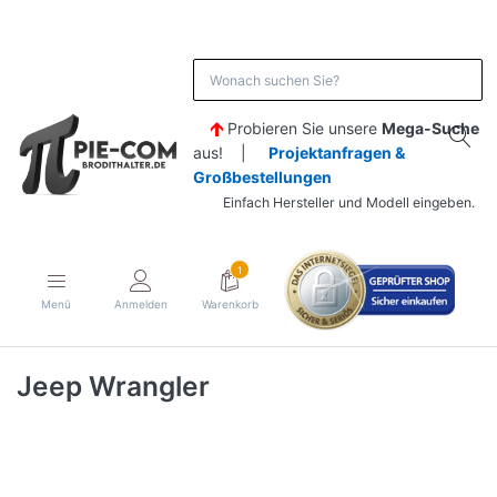
Probieren Sie unsere
Mega-Suche
aus! |
Projektanfragen &
Großbestellungen
Einfach Hersteller und Modell eingeben.
1
Menü
Anmelden
Warenkorb
Jeep Wrangler