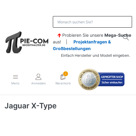
Probieren Sie unsere
Mega-Suche
aus! |
Projektanfragen &
Großbestellungen
Einfach Hersteller und Modell eingeben.
1
Menü
Anmelden
Warenkorb
Jaguar X-Type