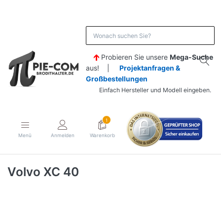
Probieren Sie unsere
Mega-Suche
aus! |
Projektanfragen &
Großbestellungen
Einfach Hersteller und Modell eingeben.
1
Menü
Anmelden
Warenkorb
Volvo XC 40