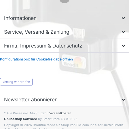
Informationen
Service, Versand & Zahlung
Firma, Impressum & Datenschutz
Konfigurationsbox für Cookiefreigabe öffnen
Vertrag widerrufen
Newsletter abonnieren
* Alle Preise inkl. MwSt., zzgl.
Versandkosten
Onlineshop Software
by SmartStore AG © 2026
Copyright © 2026 Brodithalter.de ein Shop von Pie-com Ihr autorisierter Brodit-