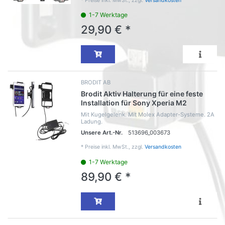
*
Preise inkl. MwSt., zzgl.
Versandkosten
1-7 Werktage
29,90 € *
BRODIT AB
Brodit Aktiv Halterung für eine feste
Installation für Sony Xperia M2
Mit Kugelgelenk. Mit Molex Adapter-Systeme. 2A
Ladung.
Unsere Art.-Nr.
513696_003673
*
Preise inkl. MwSt., zzgl.
Versandkosten
1-7 Werktage
89,90 € *