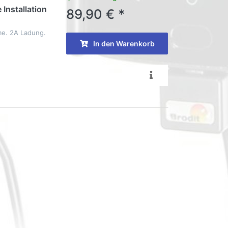
 Installation
89,90 € *
me. 2A Ladung.
In den Warenkorb