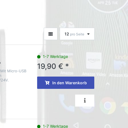
12
pro Seite
1-7 Werktage
P
19,90 € *
 Mit Micro-USB
n
2/24V.
In den Warenkorb
1-7 Werktage