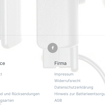
ice
Firma
kt
Impressum
Widerrufsrecht
Datenschutzerklärung
nd und Rücksendungen
Hinweis zur Batterieentsorg
ngsarten
AGB