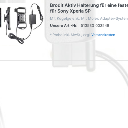
Brodit Aktiv Halterung für eine feste
für Sony Xperia SP
Mit Kugelgelenk. Mit Molex Adapter-Syste
Unsere Art.-Nr.
513533_003549
*
Preise inkl. MwSt., zzgl.
Versandkosten