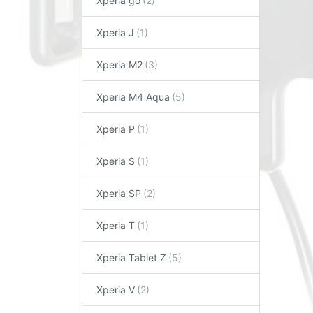
Xperia go
Xperia J
Xperia M2
Xperia M4 Aqua
Xperia P
Xperia S
Xperia SP
Xperia T
Xperia Tablet Z
Xperia V