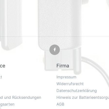
ice
Firma
kt
Impressum
Widerrufsrecht
Datenschutzerklärung
nd und Rücksendungen
Hinweis zur Batterieentsorg
ngsarten
AGB