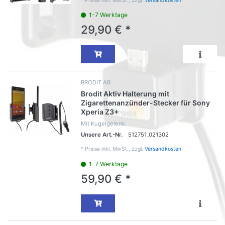
*
Preise inkl. MwSt., zzgl.
Versandkosten
1-7 Werktage
29,90 € *
BRODIT AB
Brodit Aktiv Halterung mit
Zigarettenanzünder-Stecker für Sony
Xperia Z3+
Mit Kugelgelenk.
Unsere Art.-Nr.
512751_021302
*
Preise inkl. MwSt., zzgl.
Versandkosten
1-7 Werktage
59,90 € *