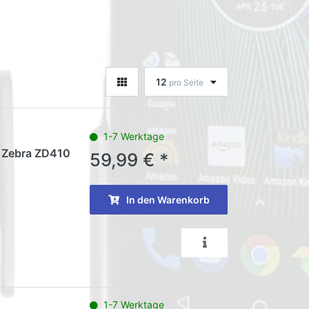
12
pro Seite
1-7 Werktage
r Zebra ZD410
59,99 € *
In den Warenkorb
1-7 Werktage