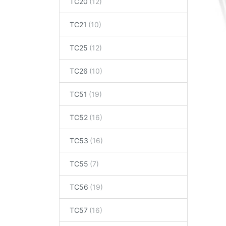
TC20
TC21
TC25
TC26
TC51
TC52
TC53
TC55
TC56
TC57