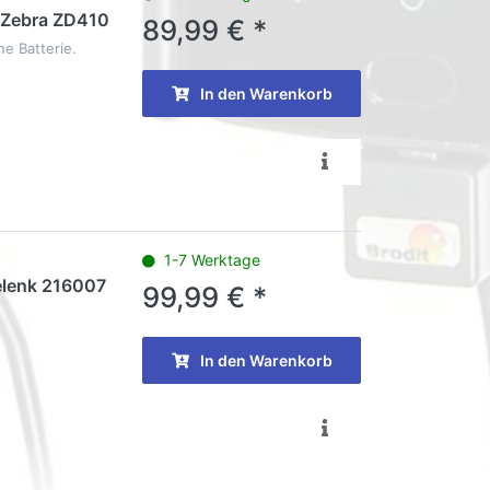
r Zebra ZD410
89,99 € *
ne Batterie.
In den Warenkorb
1-7 Werktage
gelenk 216007
99,99 € *
In den Warenkorb