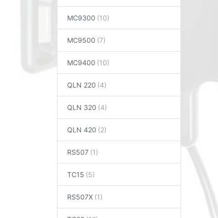
MC9300
MC9500
MC9400
QLN 220
QLN 320
QLN 420
RS507
TC15
RS507X