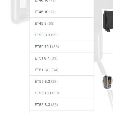
ET40 10
ET45 10
ET45 8
ET50 8.3
ET50 10.1
ET51 8.4
ET51 10.1
ET55 8.3
ET55 10.1
ET56 8.3