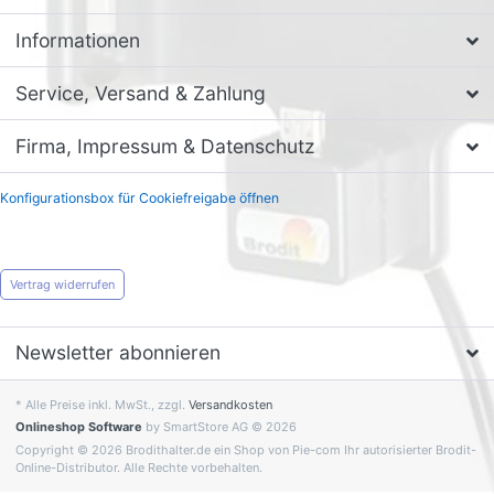
Informationen
Service, Versand & Zahlung
Firma, Impressum & Datenschutz
Konfigurationsbox für Cookiefreigabe öffnen
Vertrag widerrufen
Newsletter abonnieren
* Alle Preise inkl. MwSt., zzgl.
Versandkosten
Onlineshop Software
by SmartStore AG © 2026
Copyright © 2026 Brodithalter.de ein Shop von Pie-com Ihr autorisierter Brodit-
Online-Distributor. Alle Rechte vorbehalten.