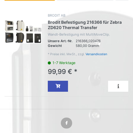
BRODIT AB
Brodit Befestigung 216366 für Zebra
ZD620 Thermal Transfer
Wandt-Befestigung mit MultiMoveClip.
Unsere Art.-Nr.
216366_020476
Gewicht
580,00 Gramm
*
Preise inkl. MwSt., zzgl.
Versandkosten
1-7 Werktage
99,99 € *