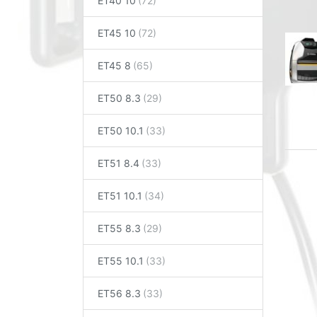
ET40 10
ET45 10
ET45 8
ET50 8.3
ET50 10.1
ET51 8.4
ET51 10.1
ET55 8.3
ET55 10.1
ET56 8.3