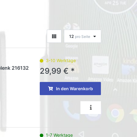
12
pro Seite
3-10 Werktage
elenk 216132
29,99 € *
In den Warenkorb
1-7 Werktage