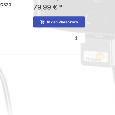
 ZQ320
79,99 € *
In den Warenkorb