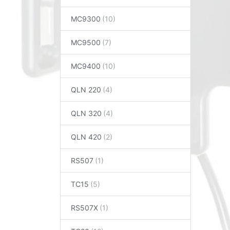
MC9300
MC9500
MC9400
QLN 220
QLN 320
QLN 420
RS507
TC15
RS507X