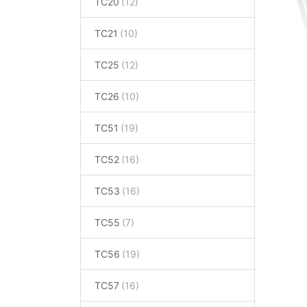
TC20
TC21
TC25
TC26
TC51
TC52
TC53
TC55
TC56
TC57