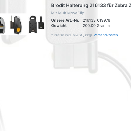
Brodit Halterung 216133 für Zebra
Mit MultiMoveClip.
Unsere Art.-Nr.
216133_019978
Gewicht
200,00 Gramm
*
Preise inkl. MwSt., zzgl.
Versandkosten