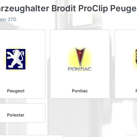
rzeughalter Brodit ProClip Peuge
on
370
Peugeot
Pontiac
Polestar