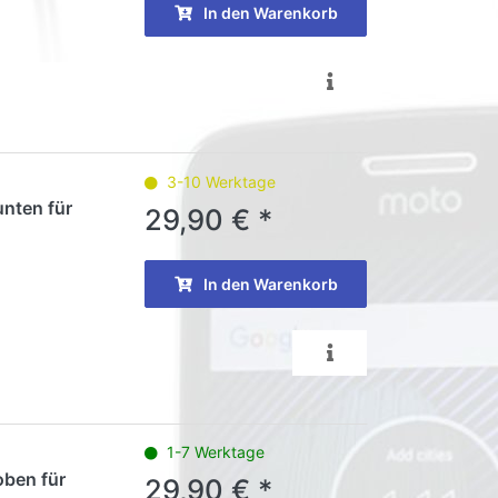
In den Warenkorb
3-10 Werktage
unten für
29,90 € *
In den Warenkorb
1-7 Werktage
oben für
29,90 € *