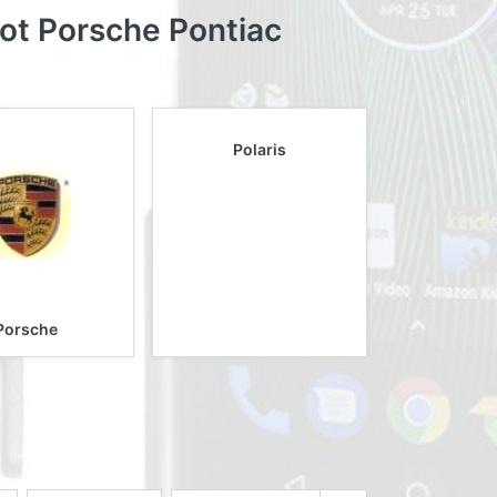
ot Porsche Pontiac
Polaris
Porsche