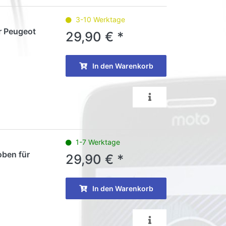
3-10 Werktage
ür Peugeot
29,90 € *
In den Warenkorb
1-7 Werktage
oben für
29,90 € *
In den Warenkorb