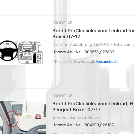
BRODIT AB
Brodit ProClip links vom Lenkrad f
Boxer 07-17
Nicht für Ausführung TECHNO - links vom 
Unsere Art.-Nr.
803878_027833
*
Preise inkl. MwSt., zzgl.
Versandkosten
BRODIT AB
Brodit ProClip links vom Lenkrad, H
Peugeot Boxer 07-17
links vom Lenkrad, Hoch
Unsere Art.-Nr.
804999_028187