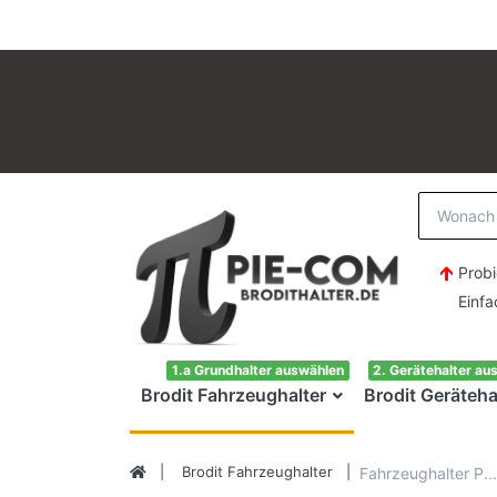
Probi
Einfach H
1.a Grundhalter auswählen
2. Gerätehalter au
Brodit Fahrzeughalter
Brodit Geräteha
Brodit Fahrzeughalter
Fahrzeughalter P...