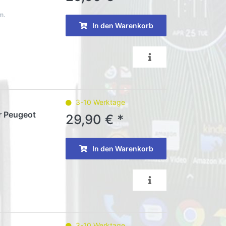
m.
In den Warenkorb
3-10 Werktage
ür Peugeot
29,90 € *
In den Warenkorb
3-10 Werktage