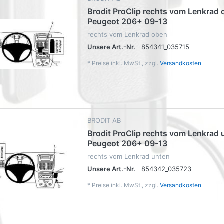
Brodit ProClip rechts vom Lenkrad 
Peugeot 206+ 09-13
rechts vom Lenkrad oben
Unsere Art.-Nr.
854341_035715
*
Preise inkl. MwSt., zzgl.
Versandkosten
BRODIT AB
Brodit ProClip rechts vom Lenkrad 
Peugeot 206+ 09-13
rechts vom Lenkrad unten
Unsere Art.-Nr.
854342_035723
*
Preise inkl. MwSt., zzgl.
Versandkosten