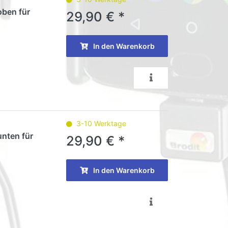
oben für
29,90 € *
In den Warenkorb
3-10 Werktage
unten für
29,90 € *
In den Warenkorb