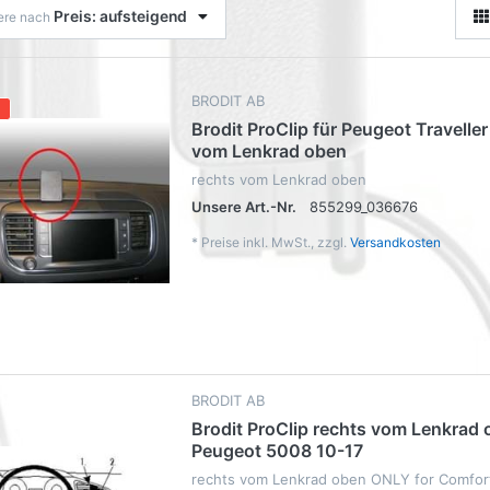
Preis: aufsteigend
iere nach
BRODIT AB
Brodit ProClip für Peugeot Traveller
vom Lenkrad oben
rechts vom Lenkrad oben
Unsere Art.-Nr.
855299_036676
*
Preise inkl. MwSt., zzgl.
Versandkosten
BRODIT AB
Brodit ProClip rechts vom Lenkrad 
Peugeot 5008 10-17
rechts vom Lenkrad oben ONLY for Comfor