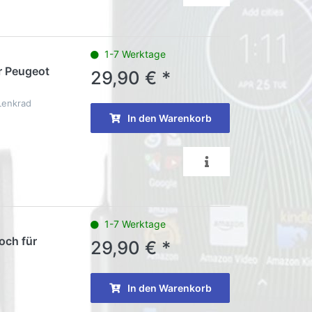
1-7 Werktage
ür Peugeot
29,90 € *
Lenkrad
In den Warenkorb
1-7 Werktage
och für
29,90 € *
In den Warenkorb