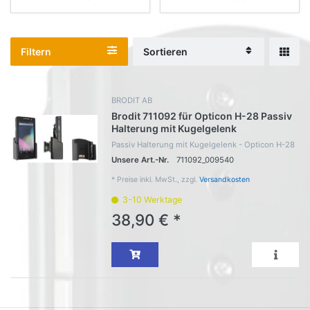
Filtern
Sortieren
BRODIT AB
Brodit 711092 für Opticon H-28 Passiv
Halterung mit Kugelgelenk
Passiv Halterung mit Kugelgelenk - Opticon H-28
Unsere Art.-Nr.
711092_009540
*
Preise inkl. MwSt., zzgl.
Versandkosten
3-10 Werktage
38,90 € *