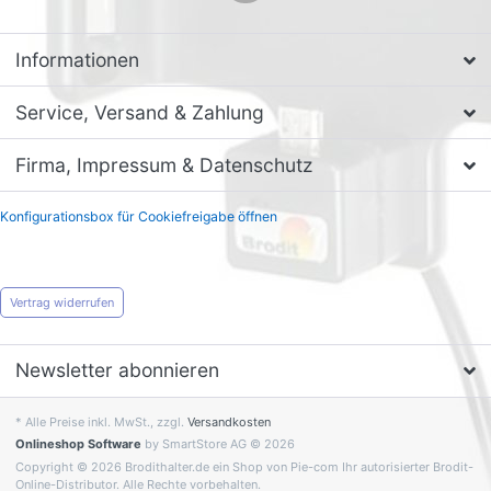
Informationen
Service, Versand & Zahlung
Firma, Impressum & Datenschutz
Konfigurationsbox für Cookiefreigabe öffnen
Vertrag widerrufen
Newsletter abonnieren
* Alle Preise inkl. MwSt., zzgl.
Versandkosten
Onlineshop Software
by SmartStore AG © 2026
Copyright © 2026 Brodithalter.de ein Shop von Pie-com Ihr autorisierter Brodit-
Online-Distributor. Alle Rechte vorbehalten.