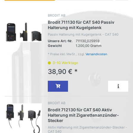
BRODIT AB
Brodit 711130 für CAT S40 Passiv
Halterung mit Kugelgelenk
Passiv Halterung mit Kugelgelenk - CAT S40
Unsere Art.-Nr.
711130_025959
Gewicht
1.200,00 Gramm
*
Preise inkl. MwSt., zzgl.
Versandkosten
3-10 Werktage
38,90 € *
BRODIT AB
Brodit 712130 für CAT S40 Aktiv
Halterung mit Zigarettenanzünder-
Stecker
Aktiv Halterung mit Zigarettenanzünder-Stecker -
CAT S40