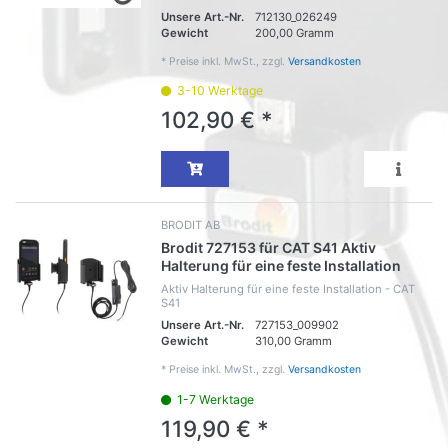
Unsere Art.-Nr.
712130_026249
Gewicht
200,00 Gramm
*
Preise inkl. MwSt., zzgl.
Versandkosten
3-10 Werktage
102,90 € *
BRODIT AB
Brodit 727153 für CAT S41 Aktiv
Halterung für eine feste Installation
Aktiv Halterung für eine feste Installation - CAT
S41
Unsere Art.-Nr.
727153_009902
Gewicht
310,00 Gramm
*
Preise inkl. MwSt., zzgl.
Versandkosten
1-7 Werktage
119,90 € *