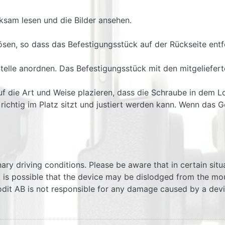
ksam lesen und die Bilder ansehen.
lösen, so dass das Befestigungsstück auf der Rückseite ent
telle anordnen. Das Befestigungsstück mit den mitgeliefer
 die Art und Weise plazieren, dass die Schraube in dem Lo
richtig im Platz sitzt und justiert werden kann. Wenn das Ge
ary driving conditions. Please be aware that in certain sit
t is possible that the device may be dislodged from the mo
Brodit AB is not responsible for any damage caused by a de