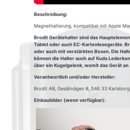
Beschreibung:
Magnethalterung, kompatibel mit Apple Mag
Brodit Gerätehalter sind das Hauptelemen
Tablet oder auch EC-Kartenlesegeräte. Br
oder auch mit verstärkten Boxen. Die Halt
können die Halter auch auf Kuda Lederko
über ein Kugelgelenk, womit das Gerät an 
Verantwortlich und/oder Hersteller:
Brodit AB, Gesällvägen 8, 546 33 Karlsbor
Einbaubilder (wenn verfügbar):