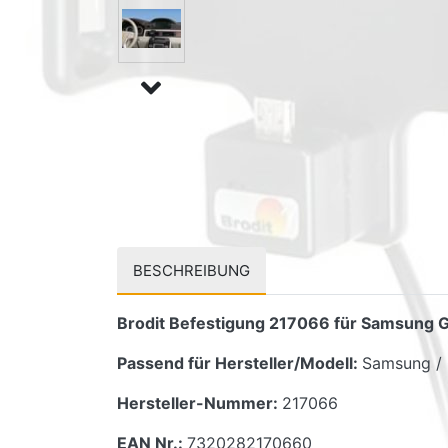
BESCHREIBUNG
Brodit Befestigung 217066 für Samsung G
Passend für Hersteller/Modell:
Samsung / 
Hersteller-Nummer:
217066
EAN Nr.:
7320282170660