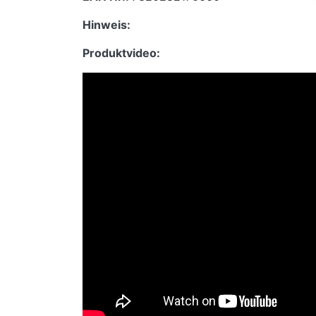
Hinweis:
Produktvideo: