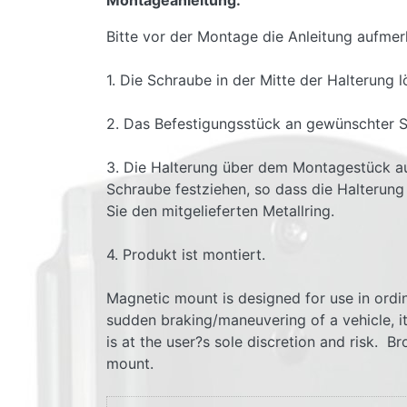
Montageanleitung:
Bitte vor der Montage die Anleitung aufmer
1. Die Schraube in der Mitte der Halterung 
2. Das Befestigungsstück an gewünschter S
3. Die Halterung über dem Montagestück auf
Schraube festziehen, so dass die Halterung 
Sie den mitgelieferten Metallring.
4. Produkt ist montiert.
Magnetic mount is designed for use in ordin
sudden braking/maneuvering of a vehicle, i
is at the user?s sole discretion and risk. 
mount.