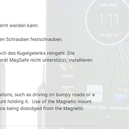
fernt werden kann.
ten Schrauben festschrauben.
ch des Kugelgelenks reingeht. Die
rät MagSafe nicht unterstützt, installieren
uations, such as driving on bumpy roads or a
unt holding it. Use of the Magnetic mount
vice being dislodged from the Magnetic