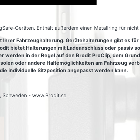
Safe-Geräten. Enthält außerdem einen Metallring für nich
t Ihrer Fahrzeughalterung. Gerätehalterungen gibt es für
odit bietet Halterungen mit Ladeanschluss oder passiv s
er werden in der Regel auf den Brodit ProClip, dem Grundt
nsolen oder andere Haltemöglichkeiten am Fahrzeug verb
die individuelle Sitzposition angepasst werden kann.
g, Schweden - www.Brodit.se