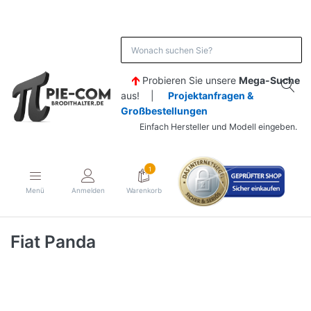
Probieren Sie unsere
Mega-Suche
aus! |
Projektanfragen &
Großbestellungen
Einfach Hersteller und Modell eingeben.
1
Menü
Anmelden
Warenkorb
Fiat Panda