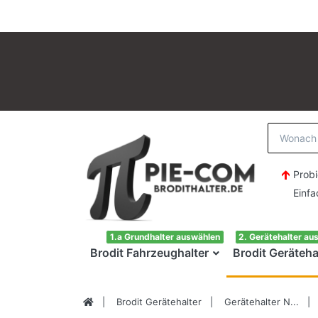
Probi
Einfach H
1.a Grundhalter auswählen
2. Gerätehalter au
Brodit Fahrzeughalter
Brodit Geräteha
Brodit Gerätehalter
Gerätehalter N...