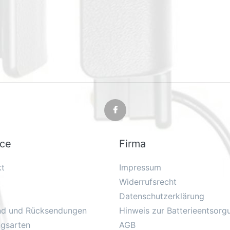
ice
Firma
kt
Impressum
Widerrufsrecht
Datenschutzerklärung
nd und Rücksendungen
Hinweis zur Batterieentsorg
ngsarten
AGB