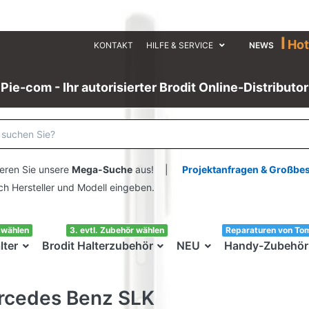
I
Hot
KONTAKT
HILFE & SERVICE
NEWS
Pie-com - Ihr autorisierter Brodit Online-Distributor
eren Sie unsere
Mega-Suche
aus! |
Projektanfragen & Großbe
ersteller und Modell eingeben.
swählen
3. evtl. Zubehör wählen
Reparaturen von To
lter
Brodit Halterzubehör
NEU
Handy-Zubehör
rcedes Benz SLK