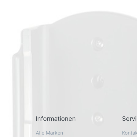
Informationen
Serv
Alle Marken
Konta