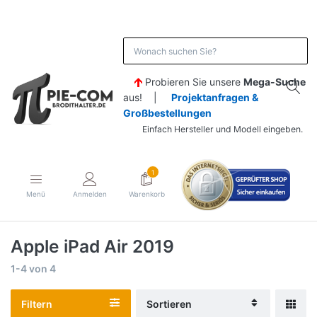
Probieren Sie unsere
Mega-Suche
aus! |
Projektanfragen &
Großbestellungen
Einfach Hersteller und Modell eingeben.
1
Menü
Anmelden
Warenkorb
Apple iPad Air 2019
1-4
von
4
Filtern
Sortieren