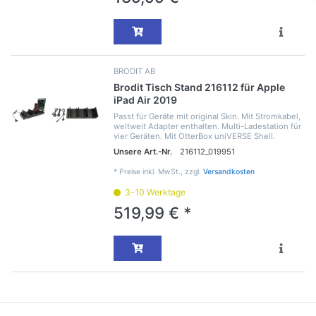
BRODIT AB
Brodit Tisch Stand 216112 für Apple
iPad Air 2019
Passt für Geräte mit original Skin. Mit Stromkabel,
weltweit Adapter enthalten. Multi-Ladestation für
vier Geräten. Mit OtterBox uniVERSE Shell.
Unsere Art.-Nr.
216112_019951
*
Preise inkl. MwSt., zzgl.
Versandkosten
3-10 Werktage
519,99 € *