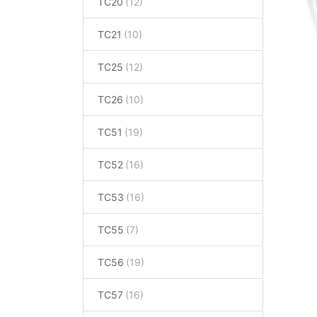
TC20
TC21
TC25
TC26
TC51
TC52
TC53
TC55
TC56
TC57