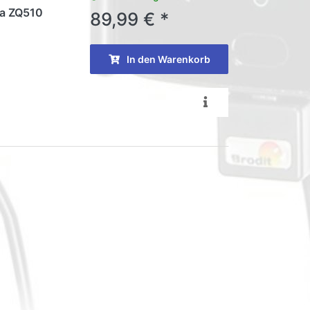
ra ZQ510
89,99 € *
In den Warenkorb