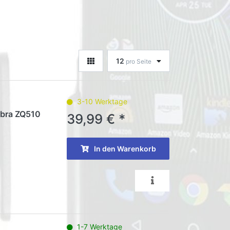
12
pro Seite
3-10 Werktage
ebra ZQ510
39,99 € *
In den Warenkorb
1-7 Werktage