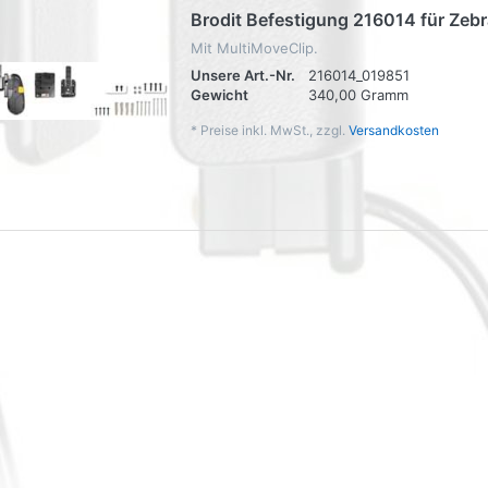
Brodit Befestigung 216014 für Zeb
Mit MultiMoveClip.
Unsere Art.-Nr.
216014_019851
Gewicht
340,00 Gramm
*
Preise inkl. MwSt., zzgl.
Versandkosten