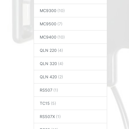
MC9300
MC9500
MC9400
QLN 220
QLN 320
QLN 420
RS507
TC15
RS507X