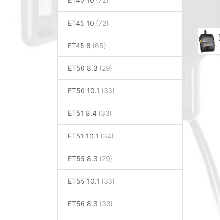
ET40 10
ET45 10
ET45 8
ET50 8.3
ET50 10.1
ET51 8.4
ET51 10.1
ET55 8.3
ET55 10.1
ET56 8.3